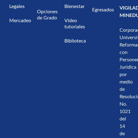
Legales
Bienestar
VIGILA
Egresados
Opciones
MINED
de Grado
Mercadeo
Video
tutoriales
Corpora
Universi
Biblioteca
Reforma
con
Persone
Jurídica
por
medio
de
Resoluc
No.
1021
del
14
de