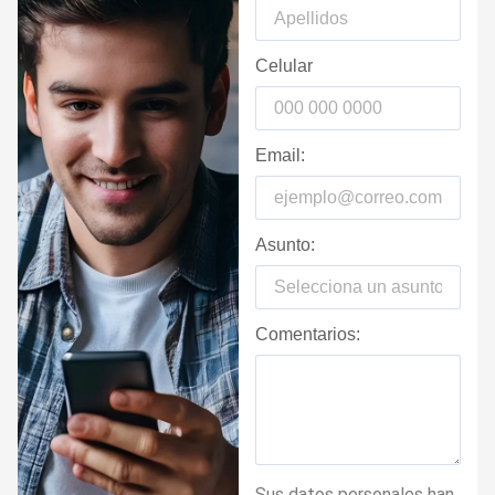
Celular
Email:
Asunto:
Comentarios:
Sus datos personales han